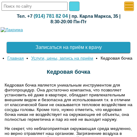
Тел. +7
(914) 781 82 04
| пр. Карла Маркса, 35 |
8:30-20:00 Пн-Пт
Записаться на приём к врачу
Главная
Услуги, цены, запись на приём
Кедровая бочка
Кедровая бочка
Кедровая бочка является уникальным инструментом для
фитопроцедур. Она достаточно компактна, что позволяет
установить её даже в квартире, обладает привлекательным
внешним видом и безопасна для использования т.к. в отличии
от классической бани не оказывается тепловое воздействие на
сосуды головы. Кроме того, нужно отметить, что кедровая
бочка никак не воздействует на окружающие её объекты, она
полностью герметична и пар из неё не выходит наружу.
Не секрет, что неблагоприятная окружающая среда медленно,
но верно отравляет наш организм. Загрязнение воздуха в